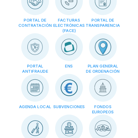
PORTAL DE
FACTURAS
PORTAL DE
CONTRATACIÓN
ELECTRÓNICAS
TRANSPARENCIA
(FACE)
PORTAL
ENS
PLAN GENERAL
ANTIFRAUDE
DE ORDENACIÓN
AGENDA LOCAL
SUBVENCIONES
FONDOS
EUROPEOS